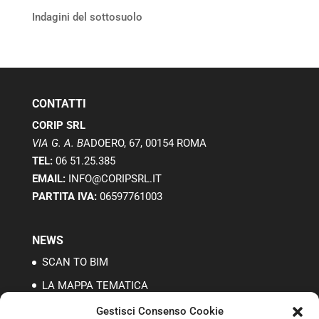
Indagini del sottosuolo
CONTATTI
CORIP SRL
VIA G. A. B
ADOERO, 67, 00154 ROMA
TEL:
06 51.25.385
EMAIL:
INFO@CORIPSRL.IT
PARTITA IVA:
06597761003
NEWS
SCAN TO BIM
LA MAPPA TEMATICA
I RILIEVI TOPOGRAFICI
Gestisci Consenso Cookie