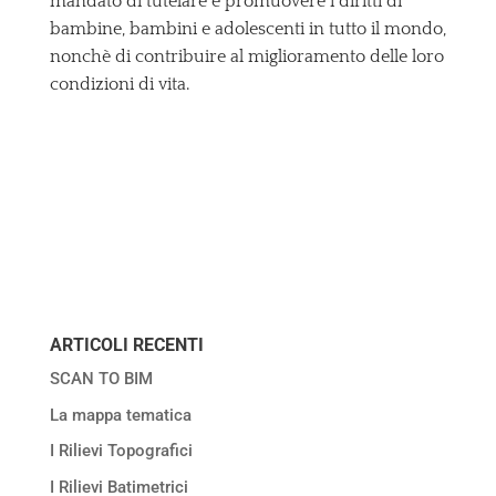
mandato di tutelare e promuovere i diritti di
bambine, bambini e adolescenti in tutto il mondo,
nonchè di contribuire al miglioramento delle loro
condizioni di vita.
ARTICOLI RECENTI
SCAN TO BIM
La mappa tematica
I Rilievi Topografici
I Rilievi Batimetrici