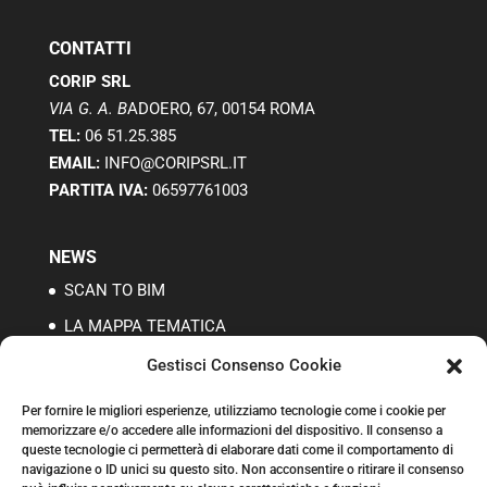
CONTATTI
CORIP SRL
VIA G. A. B
ADOERO, 67, 00154 ROMA
TEL:
06 51.25.385
EMAIL:
INFO@CORIPSRL.IT
PARTITA IVA:
06597761003
NEWS
SCAN TO BIM
LA MAPPA TEMATICA
I RILIEVI TOPOGRAFICI
Gestisci Consenso Cookie
Per fornire le migliori esperienze, utilizziamo tecnologie come i cookie per
memorizzare e/o accedere alle informazioni del dispositivo. Il consenso a
CONTRIBUTI PUBBLICI
queste tecnologie ci permetterà di elaborare dati come il comportamento di
CCIA N. 979224
navigazione o ID unici su questo sito. Non acconsentire o ritirare il consenso