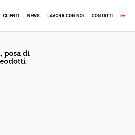
CLIENTI
NEWS
LAVORA CON NOI
CONTATTI
i, posa di
leodotti