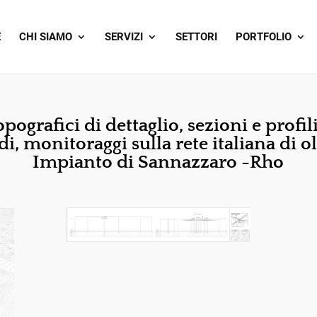
E
CHI SIAMO
SERVIZI
SETTORI
PORTFOLIO
opografici di dettaglio, sezioni e profil
di, monitoraggi sulla rete italiana di o
Impianto di Sannazzaro -Rho