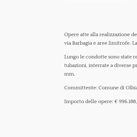
Opere atte alla realizzazione d
via Barbagia e aree limitrofe. L
Lungo le condotte sono state rea
tubazioni, interrate a diverse 
mm.
Committente: Comune di Olbi
Importo delle opere: € 996.188