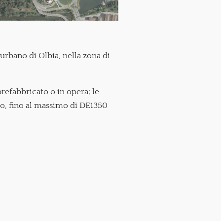
urbano di Olbia, nella zona di
prefabbricato o in opera; le
ro, fino al massimo di DE1350