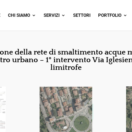
E
CHI SIAMO
SERVIZI
SETTORI
PORTFOLIO
ione della rete di smaltimento acque 
tro urbano – 1° intervento Via Iglesien
limitrofe