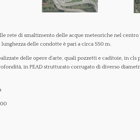
elle rete di smaltimento delle acque meteoriche nel centro 
a lunghezza delle condotte è pari a circa 550 m.
lizzate delle opere d’arte, quali pozzetti e caditoie, in cls 
profondità, in PEAD strutturato corrugato di diverso diamet
a
,00