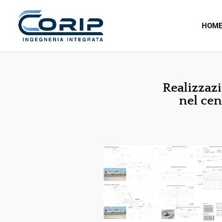
HOM
Realizzaz
nel cen