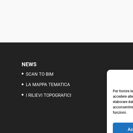
NEWS
SCAN TO BIM
LA MAPPA TEMATICA
Per fornire 
I RILIEVI TOPOGRAFICI
accedere alle
elaborare da
acconsentire 
funzioni.
Ac