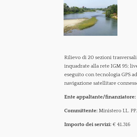
Rilievo di 20 sezioni trasversal
inquadrate alla rete IGM 95; liv
eseguito con tecnologia GPS ad 
navigazione satellitare connes
Ente appaltante/finanziatore:
Committente:
Ministero LL. PP.
Importo dei servizi:
€ 41.316