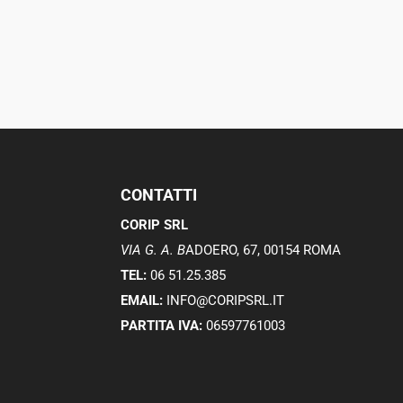
CONTATTI
CORIP SRL
VIA G. A. B
ADOERO, 67, 00154 ROMA
TEL:
06 51.25.385
EMAIL:
INFO@CORIPSRL.IT
PARTITA IVA:
06597761003