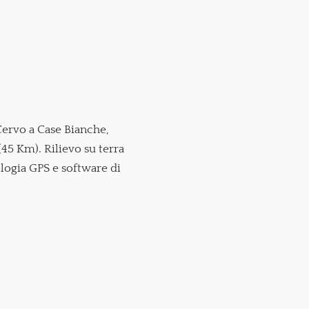
 Cervo a Case Bianche,
(45 Km). Rilievo su terra
logia GPS e software di