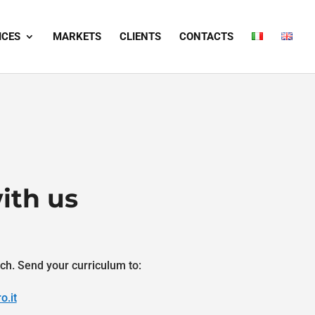
ICES
MARKETS
CLIENTS
CONTACTS
ith us
ch. Send your curriculum to:
o.it