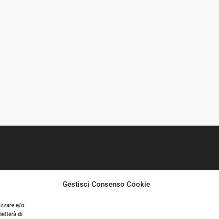
0
Gestisci Consenso Cookie
izzare e/o
etterà di