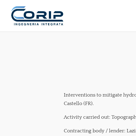
Interventions to mitigate hydro
Castello (FR).
Activity carried out: Topograp
Contracting body / lender: Laz